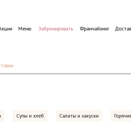
Акции
Меню
Забронировать
Франчайзинг
Доста
ставки
а
Супы и хлеб
Салаты и закуски
Горячи