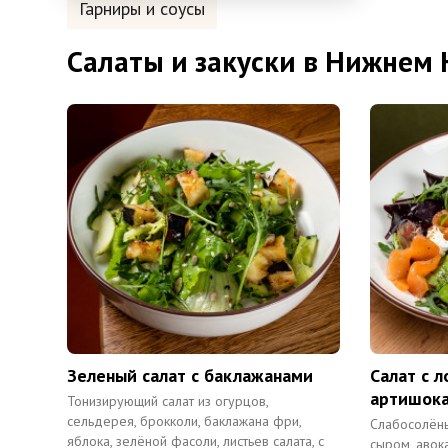
Гарниры и соусы
Салаты и закуски в Нижнем
Зеленый салат с баклажанами
Салат с л
артишок
Тонизирующий салат из огурцов,
сельдерея, брокколи, баклажана фри,
Слабосолён
яблока, зелёной фасоли, листьев салата, с
сыром, авок