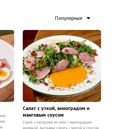
Популярные
Салат с уткой, виноградом и
манговым соусом
ью,
ами
Салат с пастрами из утки с виноградом,
ми
малиной, листьями салата с мятой и соусом