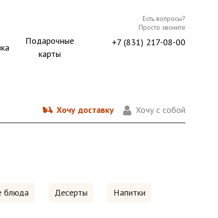
Есть вопросы?
Просто звоните
Подарочные
+7 (831) 217-08-00
вка
карты
Хочу доставку
Хочу с собой
е блюда
Десерты
Напитки