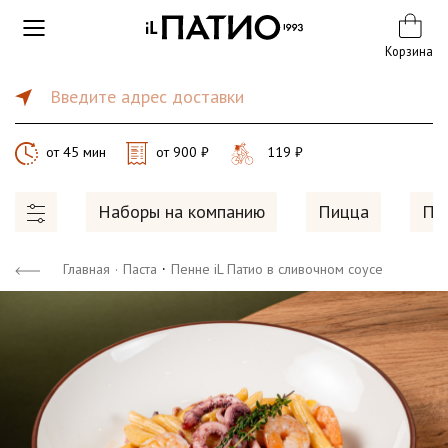
Корзина
Введите адрес доставки
от 45 мин
от 900 ₽
119 ₽
Наборы на компанию
Пицца
Па
·
Главная
·
Паста
Пенне iL Патио в сливочном соусе